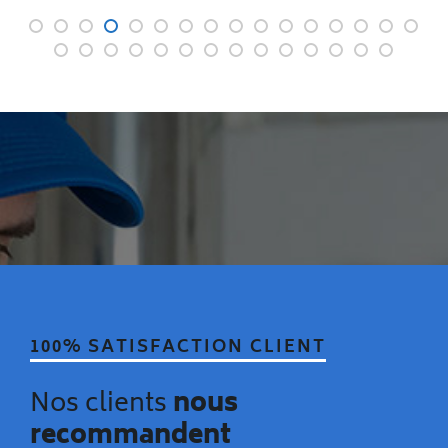
100% SATISFACTION CLIENT
Nos clients
nous
recommandent