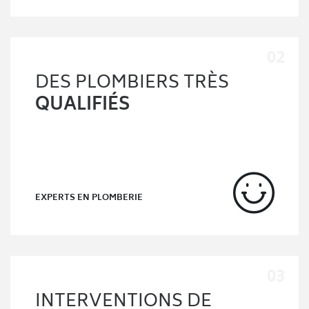
DES PLOMBIERS TRÈS
QUALIFIÉS
EXPERTS EN PLOMBERIE
INTERVENTIONS DE