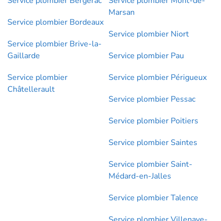
Service plombier Bergerac
Service plombier Mont-de-
Marsan
Service plombier Bordeaux
Service plombier Niort
Service plombier Brive-la-
Gaillarde
Service plombier Pau
Service plombier
Service plombier Périgueux
Châtellerault
Service plombier Pessac
Service plombier Poitiers
Service plombier Saintes
Service plombier Saint-
Médard-en-Jalles
Service plombier Talence
Service plombier Villenave-