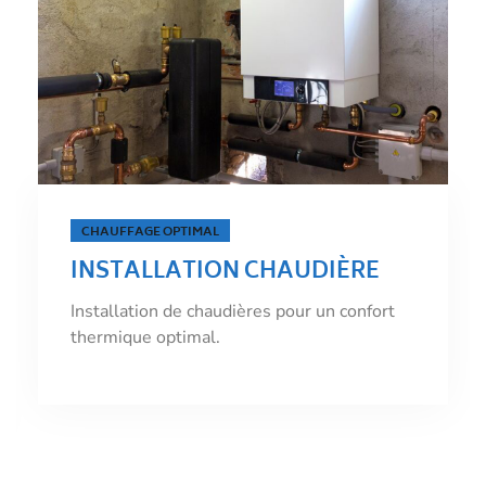
ÉNERGIE PROPRE
INSTALLATION CHAUDIÈRE
ÉLECTRIQUE
Installation de chaudières électriques pour
une énergie propre.