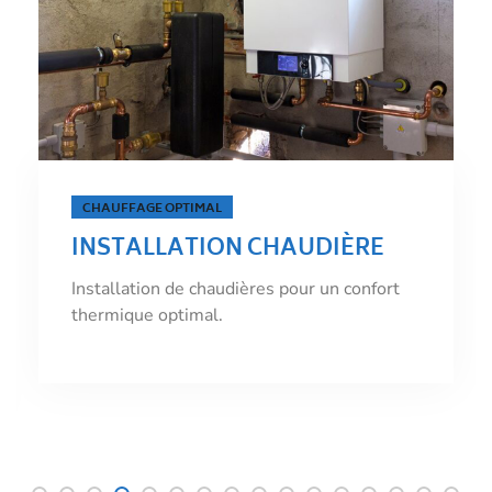
ÉNERGIE PROPRE
INSTALLATION CHAUDIÈRE
ÉLECTRIQUE
Installation de chaudières électriques pour
une énergie propre.