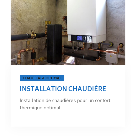
ÉNERGIE PROPRE
INSTALLATION CHAUDIÈRE
ÉLECTRIQUE
Installation de chaudières électriques pour
une énergie propre.