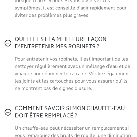
lorsque l’eau s’écoule. Si vous observez ces
symptômes, il est conseillé d’agir rapidement pour
éviter des problèmes plus graves.
QUELLE EST LA MEILLEURE FAÇON
D'ENTRETENIR MES ROBINETS ?
Pour entretenir vos robinets, il est important de les
nettoyer régulièrement avec un mélange d’eau et de
vinaigre pour éliminer le calcaire. Vérifiez également
les joints et les cartouches pour vous assurer qu’ils
ne montrent pas de signes d’usure.
COMMENT SAVOIR SI MON CHAUFFE-EAU
DOIT ÊTRE REMPLACÉ ?
Un chauffe-eau peut nécessiter un remplacement si
vous remarquez des bruits de rouille, une diminution