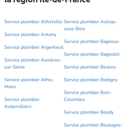
la région Île-de-France
Service plombier Alfortville
Service plombier Aulnay-
sous-Bois
Service plombier Antony
Service plombier Bagneux
Service plombier Argenteuil
Service plombier Bagnolet
Service plombier Asnières-
sur-Seine
Service plombier Bezons
Service plombier Athis-
Service plombier Bobigny
Mons
Service plombier Bois-
Service plombier
Colombes
Aubervilliers
Service plombier Bondy
Service plombier Boulogne-