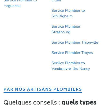
Service Plombier to
Dizier
Haguenau
Service Plombier to
Schiltigheim
Service Plombier
Strasbourg
Service Plombier Thionville
Service Plombier Troyes
Service Plombier to
Vandœuvre-lès-Nancy
PAR NOS ARTISANS PLOMBIERS
Quelques conseils :
quels types